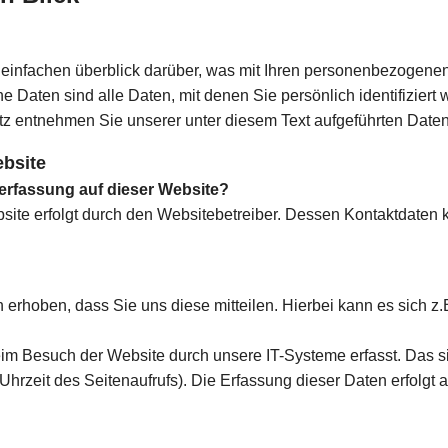
einfachen überblick darüber, was mit Ihren personenbezogenen
aten sind alle Daten, mit denen Sie persönlich identifiziert 
 entnehmen Sie unserer unter diesem Text aufgeführten Daten
bsite
nerfassung auf dieser Website?
bsite erfolgt durch den Websitebetreiber. Dessen Kontaktdate
rhoben, dass Sie uns diese mitteilen. Hierbei kann es sich z.B
m Besuch der Website durch unsere IT-Systeme erfasst. Das sin
Uhrzeit des Seitenaufrufs). Die Erfassung dieser Daten erfolgt 