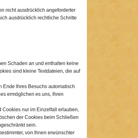
n nicht ausdrücklich angeforderter
ch ausdrücklich rechtliche Schritte
inen Schaden an und enthalten keine
kies sind kleine Textdateien, die auf
h Ende Ihres Besuchs automatisch
ies ermöglichen es uns, Ihren
 Cookies nur im Einzelfall erlauben,
Löschen der Cookies beim Schließen
ngeschränkt sein.
bestimmter, von Ihnen erwünschter