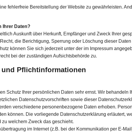
ine fehlerfreie Bereitstellung der Website zu gewährleisten. A
 Ihrer Daten?
geltlich Auskunft über Herkunft, Empfänger und Zweck Ihrer g
Recht, die Berichtigung, Sperrung oder Löschung dieser Daten
utz können Sie sich jederzeit unter der im Impressum angeg
echt bei der zuständigen Aufsichtsbehörde zu.
 und Pflichtinformationen
den Schutz Ihrer persönlichen Daten sehr ernst. Wir behandel
etzlichen Datenschutzvorschriften sowie dieser Datenschutzerk
erden verschiedene personenbezogene Daten erhoben. Person
rden können. Die vorliegende Datenschutzerklärung erläutert, w
und zu welchem Zweck das geschieht.
nübertragung im Internet (z.B. bei der Kommunikation per E-Mai