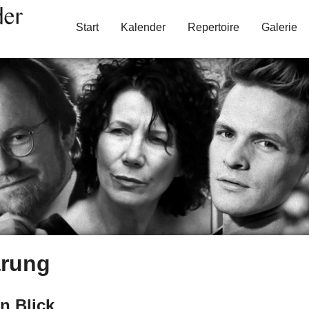
Start
Kalender
Repertoire
Galerie
ärung
n Blick