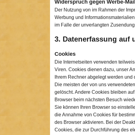
Widerspruch gegen Werbe-Mai
Der Nutzung von im Rahmen der Impres
Werbung und Informationsmaterialien w
im Falle der unverlangten Zusendung
3. Datenerfassung auf 
Cookies
Die Internetseiten verwenden teilwei
Viren. Cookies dienen dazu, unser Ang
Ihrem Rechner abgelegt werden und di
Die meisten der von uns verwendeten
gelöscht. Andere Cookies bleiben auf
Browser beim nächsten Besuch wied
Sie können Ihren Browser so einstell
die Annahme von Cookies für bestimm
des Browser aktivieren. Bei der Deakt
Cookies, die zur Durchführung des el