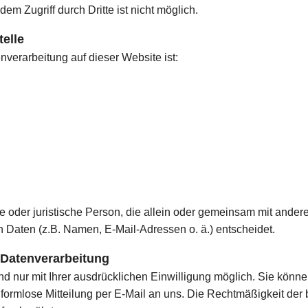
em Zugriff durch Dritte ist nicht möglich.
telle
enverarbeitung auf dieser Website ist:
che oder juristische Person, die allein oder gemeinsam mit ande
Daten (z.B. Namen, E-Mail-Adressen o. ä.) entscheidet.
r Datenverarbeitung
 nur mit Ihrer ausdrücklichen Einwilligung möglich. Sie können 
e formlose Mitteilung per E-Mail an uns. Die Rechtmäßigkeit der 