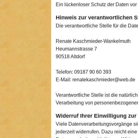
Ein lückenloser Schutz der Daten vor d
Hinweis zur verantwortlichen S
Die verantwortliche Stelle für die Dat
Renate Kaschmieder-Wankelmuth
Heumannstrasse 7
90518 Altdorf
Telefon: 09187 90 60 393
E-Mail: renatekaschmieder@web.de
Verantwortliche Stelle ist die natürli
Verarbeitung von personenbezogenen 
Widerruf Ihrer Einwilligung zu
Viele Datenverarbeitungsvorgänge sind
jederzeit widerrufen. Dazu reicht ein