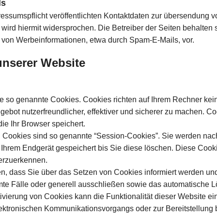
ls
sumspflicht veröffentlichten Kontaktdaten zur übersendung vo
ird hiermit widersprochen. Die Betreiber der Seiten behalten si
 von Werbeinformationen, etwa durch Spam-E-Mails, vor.
unserer Website
se so genannte Cookies. Cookies richten auf Ihrem Rechner ke
ebot nutzerfreundlicher, effektiver und sicherer zu machen. Coo
e Ihr Browser speichert.
 Cookies sind so genannte “Session-Cookies”. Sie werden nac
 Ihrem Endgerät gespeichert bis Sie diese löschen. Diese Cook
erzuerkennen.
en, dass Sie über das Setzen von Cookies informiert werden und
te Fälle oder generell ausschließen sowie das automatische 
ivierung von Cookies kann die Funktionalität dieser Website ei
ektronischen Kommunikationsvorgangs oder zur Bereitstellung 