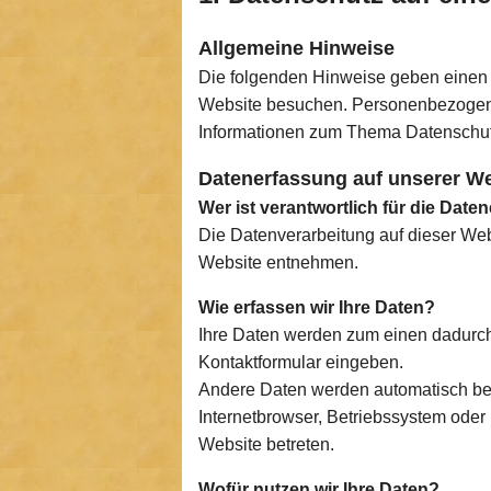
Allgemeine Hinweise
Die folgenden Hinweise geben einen 
Website besuchen. Personenbezogene D
Informationen zum Thema Datenschutz
Datenerfassung auf unserer We
Wer ist verantwortlich für die Date
Die Datenverarbeitung auf dieser We
Website entnehmen.
Wie erfassen wir Ihre Daten?
Ihre Daten werden zum einen dadurch e
Kontaktformular eingeben.
Andere Daten werden automatisch bei
Internetbrowser, Betriebssystem oder 
Website betreten.
Wofür nutzen wir Ihre Daten?