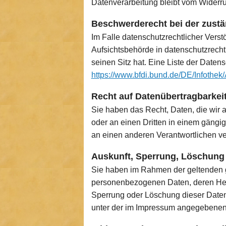
Datenverarbeitung bleibt vom Widerru
Beschwerderecht bei der zust
Im Falle datenschutzrechtlicher Vers
Aufsichtsbehörde in datenschutzrech
seinen Sitz hat. Eine Liste der Dat
https://www.bfdi.bund.de/DE/Infothek/
Recht auf Datenübertragbarkei
Sie haben das Recht, Daten, die wir au
oder an einen Dritten in einem gängi
an einen anderen Verantwortlichen ver
Auskunft, Sperrung, Löschung
Sie haben im Rahmen der geltenden g
personenbezogenen Daten, deren Herk
Sperrung oder Löschung dieser Date
unter der im Impressum angegebenen