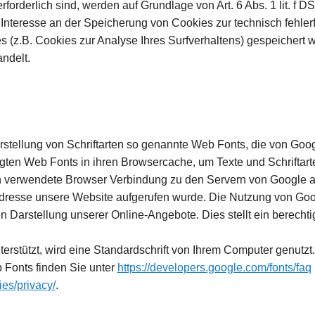
rforderlich sind, werden auf Grundlage von Art. 6 Abs. 1 lit. f 
 Interesse an der Speicherung von Cookies zur technisch fehlerf
s (z.B. Cookies zur Analyse Ihres Surfverhaltens) gespeichert 
ndelt.
arstellung von Schriftarten so genannte Web Fonts, die von Goog
tigten Web Fonts in ihren Browsercache, um Texte und Schriftart
 verwendete Browser Verbindung zu den Servern von Google a
Adresse unsere Website aufgerufen wurde. Die Nutzung von Goog
 Darstellung unserer Online-Angebote. Dies stellt ein berechtig
rstützt, wird eine Standardschrift von Ihrem Computer genutzt.
 Fonts finden Sie unter
https://developers.google.com/fonts/faq
es/privacy/
.