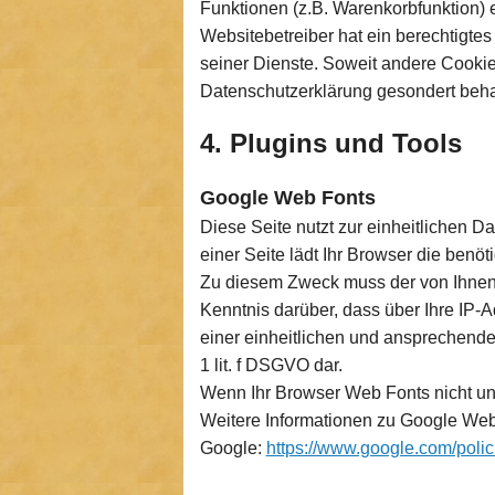
Funktionen (z.B. Warenkorbfunktion) e
Websitebetreiber hat ein berechtigtes
seiner Dienste. Soweit andere Cookie
Datenschutzerklärung gesondert beha
4. Plugins und Tools
Google Web Fonts
Diese Seite nutzt zur einheitlichen D
einer Seite lädt Ihr Browser die benö
Zu diesem Zweck muss der von Ihnen
Kenntnis darüber, dass über Ihre IP-
einer einheitlichen und ansprechenden
1 lit. f DSGVO dar.
Wenn Ihr Browser Web Fonts nicht unte
Weitere Informationen zu Google Web
Google:
https://www.google.com/polici