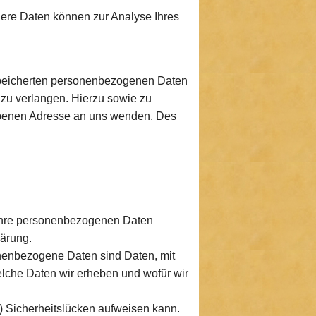
ndere Daten können zur Analyse Ihres
espeicherten personenbezogenen Daten
 zu verlangen. Hierzu sowie zu
ebenen Adresse an uns wenden. Des
n Ihre personenbezogenen Daten
lärung.
enbezogene Daten sind Daten, mit
elche Daten wir erheben und wofür wir
l) Sicherheitslücken aufweisen kann.