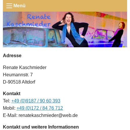
Menü
Adresse
Renate Kaschmieder
Heumannstr. 7
D-90518 Altdorf
Kontakt
Tel:
+49 (0)9187 / 90 60 393
Mobil:
+49 (0)172 / 84 76 712
E-Mail: renatekaschmieder@web.de
Kontakt und weitere Informationen